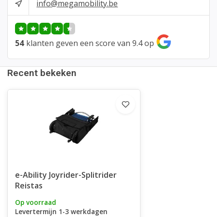
info@megamobility.be
54
klanten geven een score van 9.4 op
Recent bekeken
e-Ability Joyrider-Splitrider
Reistas
Op voorraad
Levertermijn 1-3 werkdagen