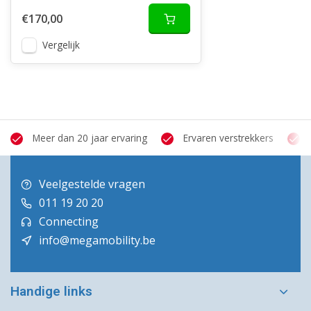
€170,00
Vergelijk
Meer dan 20 jaar ervaring
Ervaren verstrekkers
Veelgestelde vragen
011 19 20 20
Connecting
info@megamobility.be
Handige links