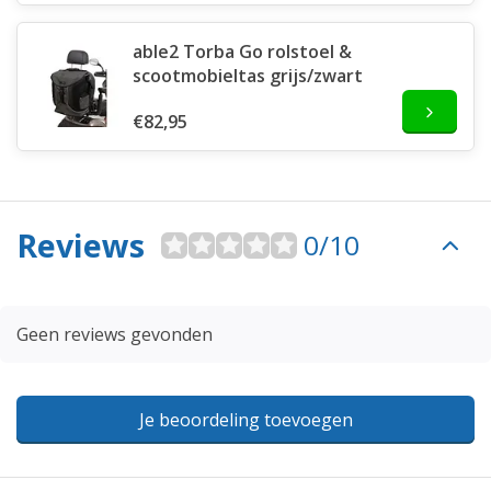
able2 Torba Go rolstoel &
scootmobieltas grijs/zwart
€82,95
Reviews
0/10
Geen reviews gevonden
Je beoordeling toevoegen