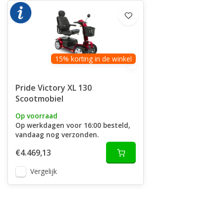
15% korting in de winkel
Pride Victory XL 130
Scootmobiel
Op voorraad
Op werkdagen voor 16:00 besteld,
vandaag nog verzonden.
€4.469,13
Vergelijk