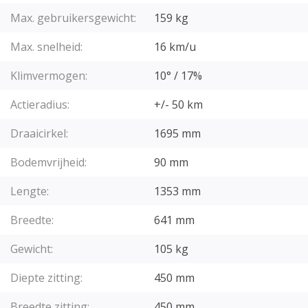
Max. gebruikersgewicht:
159 kg
Max. snelheid:
16 km/u
Klimvermogen:
10° / 17%
Actieradius:
+/- 50 km
Draaicirkel:
1695 mm
Bodemvrijheid:
90 mm
Lengte:
1353 mm
Breedte:
641 mm
Gewicht:
105 kg
Diepte zitting:
450 mm
Breedte zitting:
450 mm