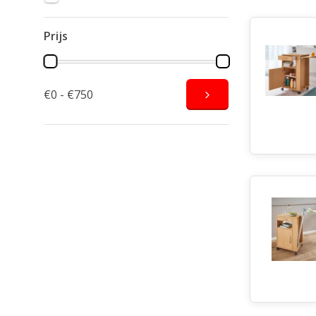
Prijs
€0 - €750