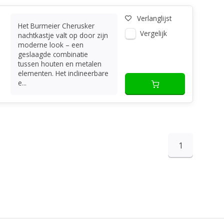
Verlanglijst
Het Burmeier Cherusker
Vergelijk
nachtkastje valt op door zijn
moderne look – een
geslaagde combinatie
tussen houten en metalen
elementen. Het inclineerbare
e...
1