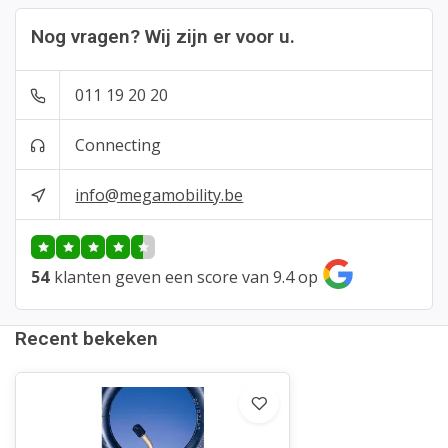
Nog vragen? Wij zijn er voor u.
011 19 20 20
Connecting
info@megamobility.be
54
klanten geven een score van 9.4 op
Recent bekeken