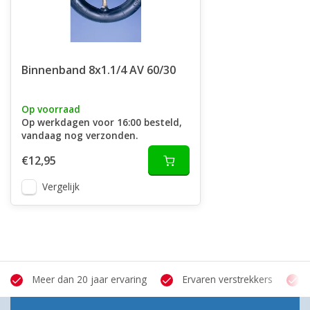
Binnenband 8x1.1/4 AV 60/30
Op voorraad
Op werkdagen voor 16:00 besteld,
vandaag nog verzonden.
€12,95
Vergelijk
Meer dan 20 jaar ervaring
Ervaren verstrekkers