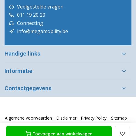
Veelgestelde vragen
011 19 20 20
Connecting
info@megamobility.be
Handige links
Informatie
Contactgegevens
Algemene voorwaarden
Disclaimer
Privacy Policy
Sitemap
Toevoegen aan winkelwagen